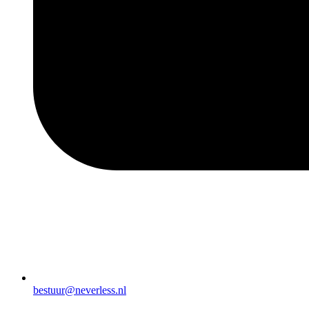
bestuur@neverless.nl